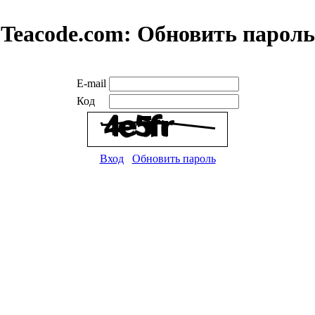
Teacode.com:
Обновить пароль
E-mail
Код
Вход
Обновить пароль