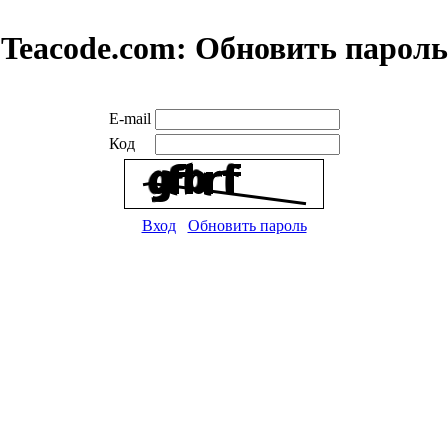
Teacode.com:
Обновить пароль
E-mail
Код
Вход
Обновить пароль