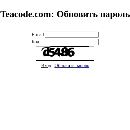
Teacode.com:
Обновить пароль
E-mail
Код
Вход
Обновить пароль