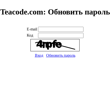
Teacode.com:
Обновить пароль
E-mail
Код
Вход
Обновить пароль