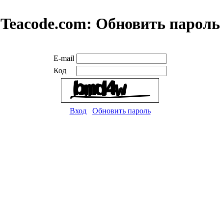
Teacode.com:
Обновить пароль
E-mail
Код
Вход
Обновить пароль