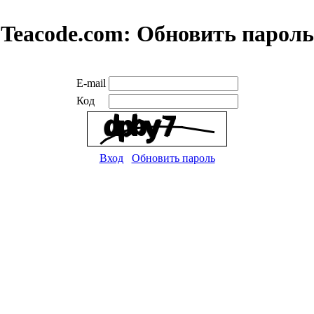
Teacode.com:
Обновить пароль
E-mail
Код
Вход
Обновить пароль