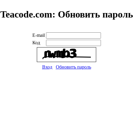
Teacode.com:
Обновить пароль
E-mail
Код
Вход
Обновить пароль