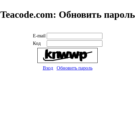
Teacode.com:
Обновить пароль
E-mail
Код
Вход
Обновить пароль