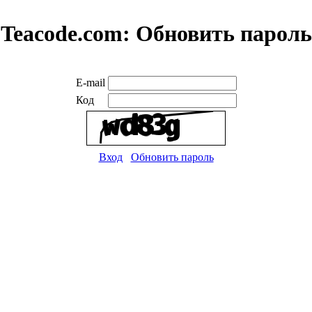
Teacode.com:
Обновить пароль
E-mail
Код
Вход
Обновить пароль