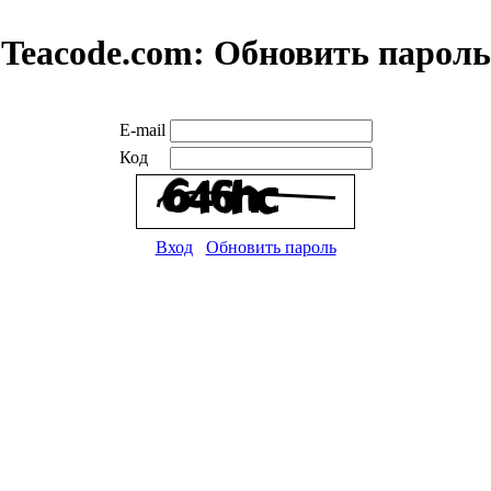
Teacode.com:
Обновить пароль
E-mail
Код
Вход
Обновить пароль