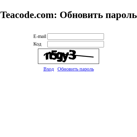
Teacode.com:
Обновить пароль
E-mail
Код
Вход
Обновить пароль