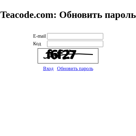
Teacode.com:
Обновить пароль
E-mail
Код
Вход
Обновить пароль