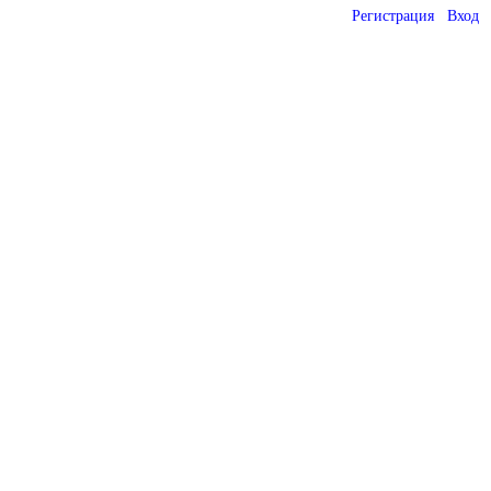
Регистрация
Вход