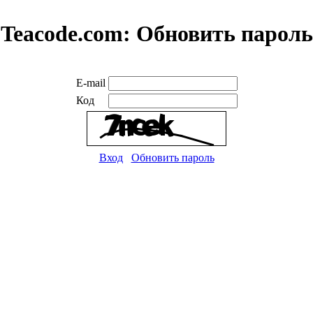
Teacode.com:
Обновить пароль
E-mail
Код
Вход
Обновить пароль