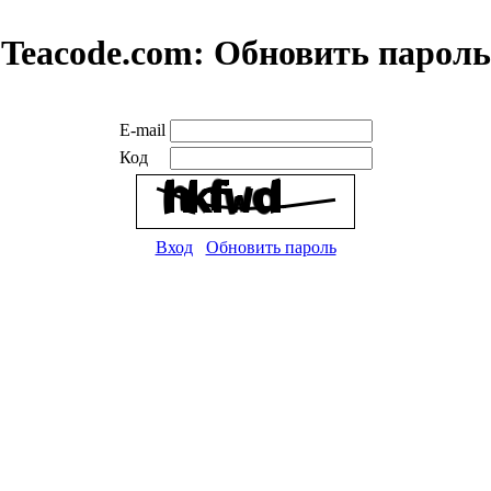
Teacode.com:
Обновить пароль
E-mail
Код
Вход
Обновить пароль