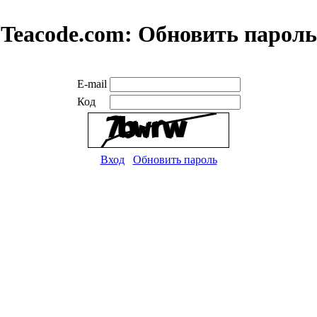
Teacode.com:
Обновить пароль
E-mail
Код
Вход
Обновить пароль