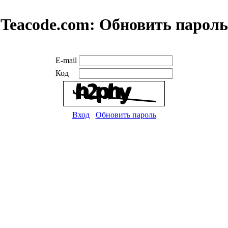
Teacode.com:
Обновить пароль
E-mail
Код
Вход
Обновить пароль