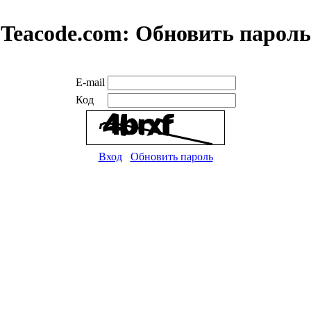
Teacode.com:
Обновить пароль
E-mail
Код
Вход
Обновить пароль