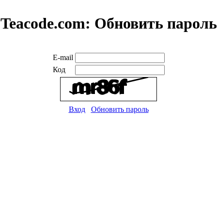
Teacode.com:
Обновить пароль
E-mail
Код
Вход
Обновить пароль