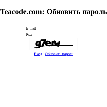
Teacode.com:
Обновить пароль
E-mail
Код
Вход
Обновить пароль