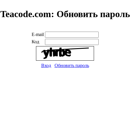
Teacode.com:
Обновить пароль
E-mail
Код
Вход
Обновить пароль