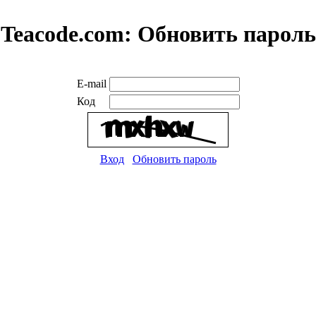
Teacode.com:
Обновить пароль
E-mail
Код
Вход
Обновить пароль