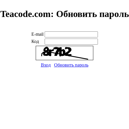
Teacode.com:
Обновить пароль
E-mail
Код
Вход
Обновить пароль