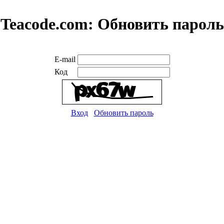
Teacode.com:
Обновить пароль
E-mail
Код
Вход
Обновить пароль