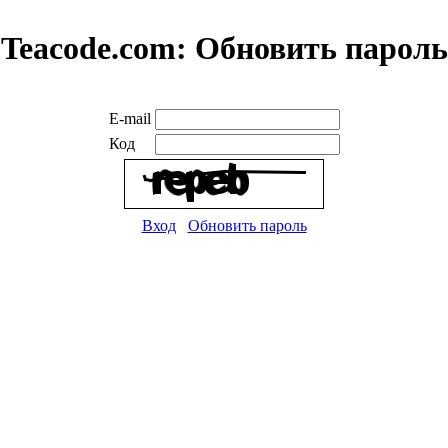
Teacode.com:
Обновить пароль
E-mail
Код
Вход
Обновить пароль