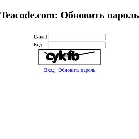
Teacode.com:
Обновить пароль
E-mail
Код
Вход
Обновить пароль