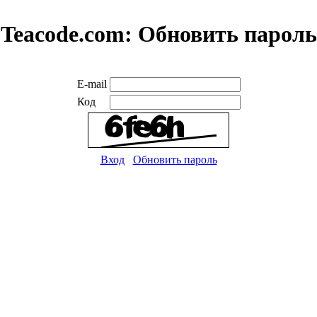
Teacode.com:
Обновить пароль
E-mail
Код
Вход
Обновить пароль