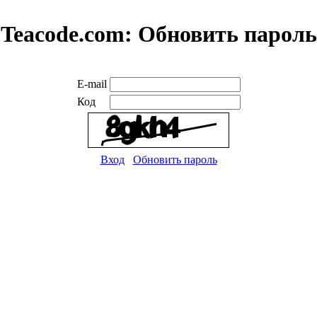
Teacode.com:
Обновить пароль
E-mail
Код
Вход
Обновить пароль