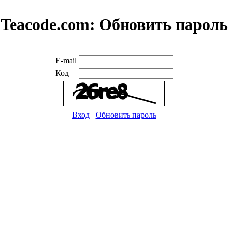
Teacode.com:
Обновить пароль
E-mail
Код
Вход
Обновить пароль