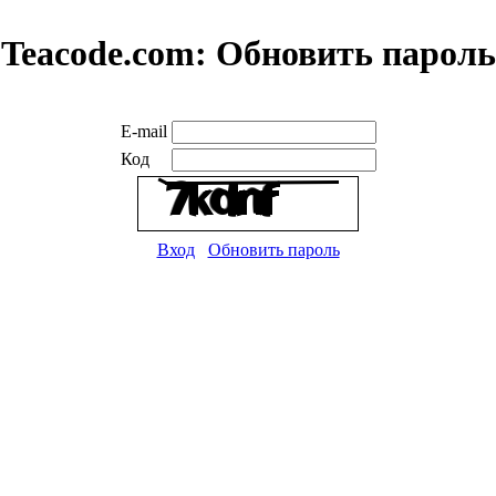
Teacode.com:
Обновить пароль
E-mail
Код
Вход
Обновить пароль