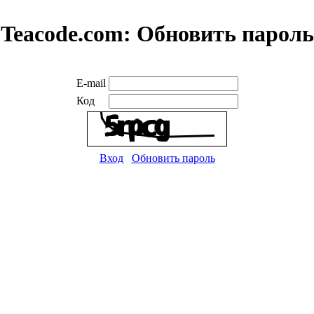
Teacode.com:
Обновить пароль
E-mail
Код
Вход
Обновить пароль