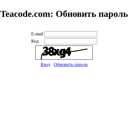
Teacode.com:
Обновить пароль
E-mail
Код
Вход
Обновить пароль