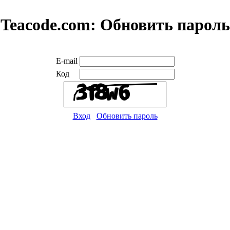
Teacode.com:
Обновить пароль
E-mail
Код
Вход
Обновить пароль