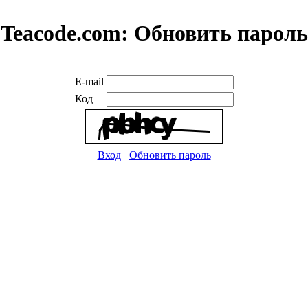
Teacode.com:
Обновить пароль
E-mail
Код
Вход
Обновить пароль