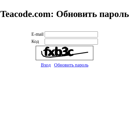
Teacode.com:
Обновить пароль
E-mail
Код
Вход
Обновить пароль