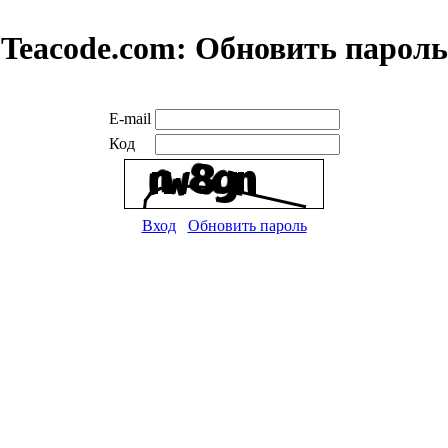
Teacode.com:
Обновить пароль
E-mail
Код
Вход
Обновить пароль