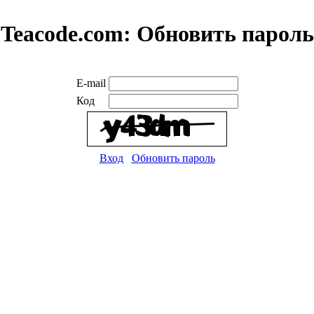
Teacode.com:
Обновить пароль
E-mail
Код
Вход
Обновить пароль