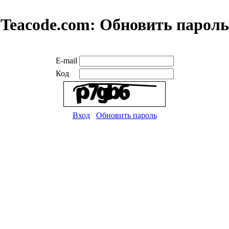
Teacode.com:
Обновить пароль
E-mail
Код
Вход
Обновить пароль