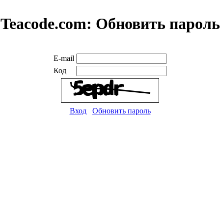
Teacode.com:
Обновить пароль
E-mail
Код
Вход
Обновить пароль