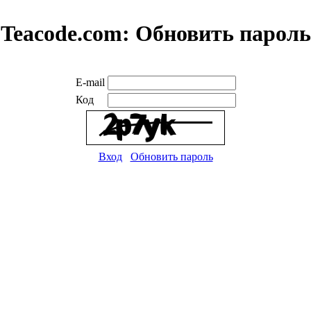
Teacode.com:
Обновить пароль
E-mail
Код
Вход
Обновить пароль