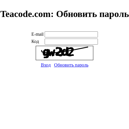
Teacode.com:
Обновить пароль
E-mail
Код
Вход
Обновить пароль