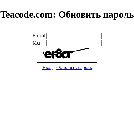
Teacode.com:
Обновить пароль
E-mail
Код
Вход
Обновить пароль