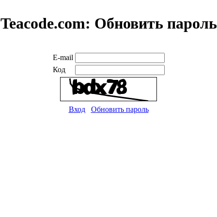
Teacode.com:
Обновить пароль
E-mail
Код
Вход
Обновить пароль