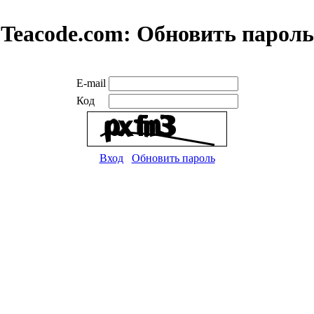
Teacode.com:
Обновить пароль
E-mail
Код
Вход
Обновить пароль