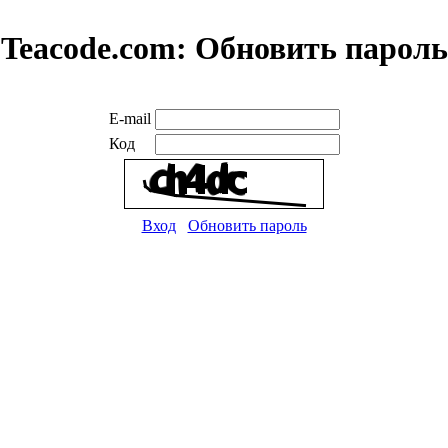
Teacode.com:
Обновить пароль
E-mail
Код
Вход
Обновить пароль