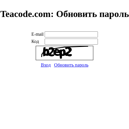
Teacode.com:
Обновить пароль
E-mail
Код
Вход
Обновить пароль