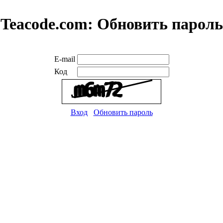
Teacode.com:
Обновить пароль
E-mail
Код
Вход
Обновить пароль