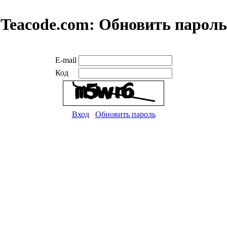
Teacode.com:
Обновить пароль
E-mail
Код
Вход
Обновить пароль