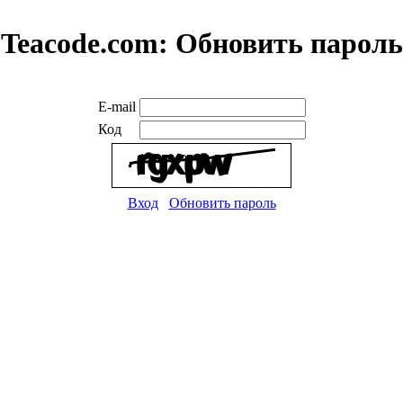
Teacode.com:
Обновить пароль
E-mail
Код
Вход
Обновить пароль