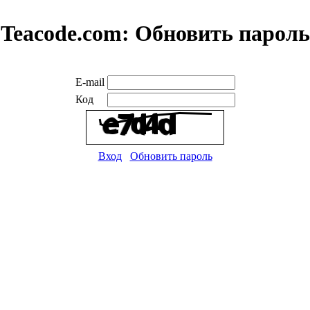
Teacode.com:
Обновить пароль
E-mail
Код
Вход
Обновить пароль