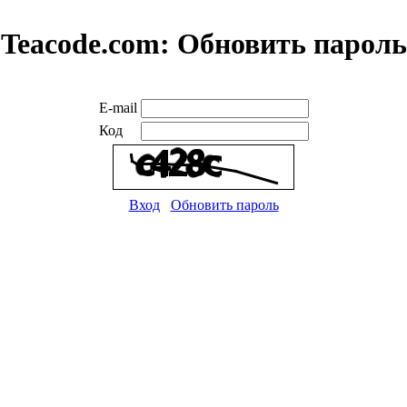
Teacode.com:
Обновить пароль
E-mail
Код
Вход
Обновить пароль